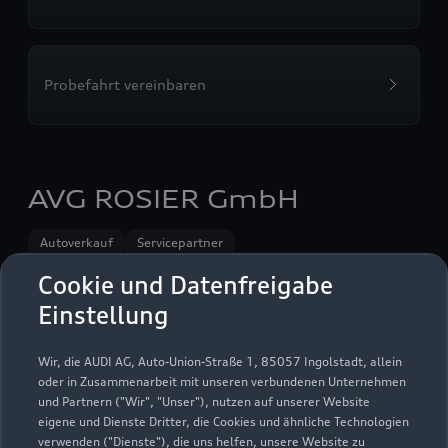
Probefahrt vereinbaren
AVG ROSIER GmbH
Autoverkauf
Servicepartner
Audi Gebrauchtwagen :plus
e-tron
Service R8
Cookie und Datenfreigabe
Einstellung
Wir, die AUDI AG, Auto-Union-Straße 1, 85057 Ingolstadt, allein
oder in Zusammenarbeit mit unseren verbundenen Unternehmen
und Partnern ("Wir", "Unser"), nutzen auf unserer Website
eigene und Dienste Dritter, die Cookies und ähnliche Technologien
verwenden ("Dienste"), die uns helfen, unsere Website zu