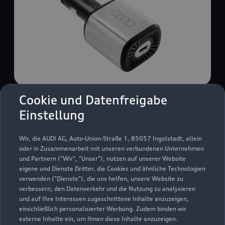
Cookie und Datenfreigabe
USB Power-Ladegerät
Einstellung
USB Power-Ladegerät für schnelles und
komfortables Laden von Mobiltelefonen, Tablets
Wir, die AUDI AG, Auto-Union-Straße 1, 85057 Ingolstadt, allein
oder Laptops.
oder in Zusammenarbeit mit unseren verbundenen Unternehmen
und Partnern ("Wir", "Unser"), nutzen auf unserer Website
Zur Audi Shopping World
eigene und Dienste Dritter, die Cookies und ähnliche Technologien
verwenden ("Dienste"), die uns helfen, unsere Website zu
verbessern, den Datenverkehr und die Nutzung zu analysieren
und auf Ihre Interessen zugeschnittene Inhalte anzuzeigen,
einschließlich personalisierter Werbung. Zudem binden wir
externe Inhalte ein, um Ihnen diese Inhalte anzuzeigen.