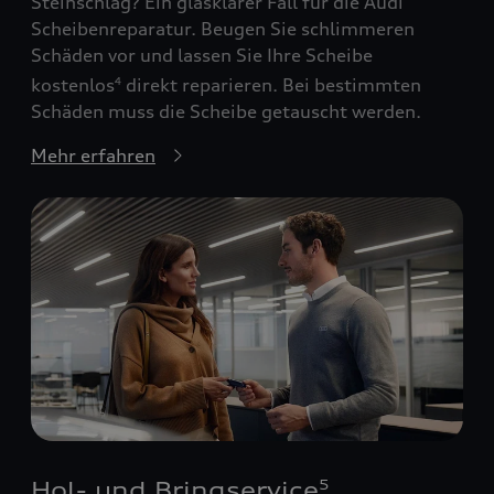
Steinschlag? Ein glasklarer Fall für die Audi
Scheibenreparatur. Beugen Sie schlimmeren
Schäden vor und lassen Sie Ihre Scheibe
kostenlos
direkt reparieren. Bei bestimmten
4
Schäden muss die Scheibe getauscht werden.
Mehr erfahren
Hol- und Bringservice
5