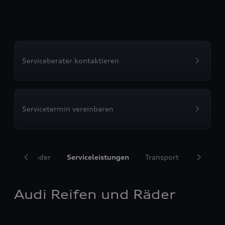
Serviceberater kontaktieren
Servicetermin vereinbaren
ifen und Räder
Serviceleistungen
Transport
Komfort
Audi Reifen und Räder