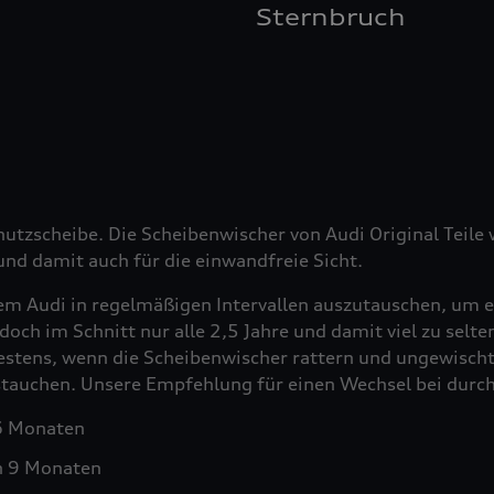
Sternbruch
hutzscheibe. Die Scheibenwischer von Audi Original Teil
nd damit auch für die einwandfreie Sicht.
em Audi in regelmäßigen Intervallen auszutauschen, um e
doch im Schnitt nur alle 2,5 Jahre und damit viel zu selt
testens, wenn die Scheibenwischer rattern und ungewischt
ustauchen. Unsere Empfehlung für einen Wechsel bei durch
 6 Monaten
h 9 Monaten