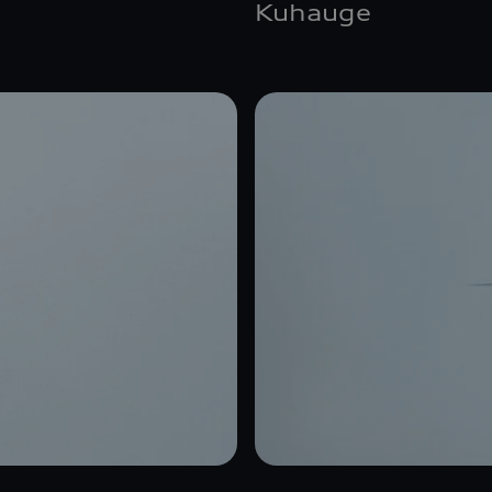
Kuhauge