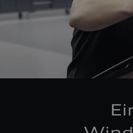
Ei
Wind