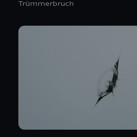
Trümmerbruch