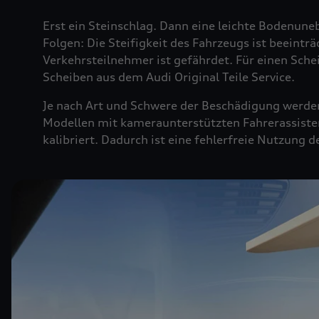
Erst ein Steinschlag. Dann eine leichte Bodenuneb
Folgen: Die Steifigkeit des Fahrzeugs ist beeintr
Verkehrsteilnehmer ist gefährdet. Für einen Sche
Scheiben aus dem Audi Original Teile Service.
Je nach Art und Schwere der Beschädigung werden 
Modellen mit kameraunterstützten Fahrerassiste
kalibriert. Dadurch ist eine fehlerfreie Nutzung 