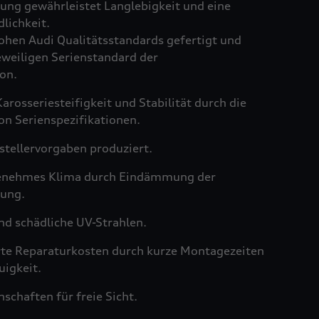
ng gewährleistet Langlebigkeit und eine
lichkeit.
hen Audi Qualitätsstandards gefertigt und
weiligen Serienstandard der
on.
arosseriesteifigkeit und Stabilität durch die
on Serienspezifikationen.
tellervorgaben produziert.
genehmes Klima durch Eindämmung der
ung.
nd schädliche UV-Strahlen.
rte Reparaturkosten durch kurze Montagezeiten
igkeit.
schaften für freie Sicht.