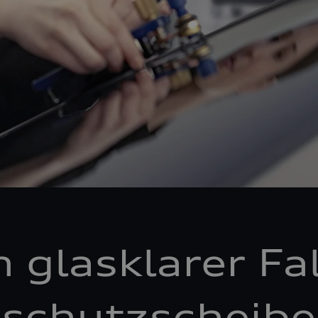
n glasklarer Fal
schutzscheibe